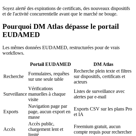
Soyez alerté des expirations de certificats, des nouveaux dispositifs
et de l'activité concurrentielle avant que le marché ne bouge.
Pourquoi
DM Atlas
dépasse le portail
EUDAMED
Les mêmes données EUDAMED, restructurées pour de vrais
workflows.
Portail EUDAMED
DM Atlas
Recherche plein texte et filtres
Formulaires, requêtes
Recherche
sur dispositifs, certificats et
sur une seule table
acteurs
Vérifications
Listes de surveillance avec
Surveillance
manuelles à chaque
alertes par e-mail
visite
Navigation page par
Exports CSV sur les plans Pro
Exports
page, aucun export en
et IA
masse
Accès public,
Freemium gratuit, aucun
Accès
chargement lent et
compte requis pour rechercher
limité