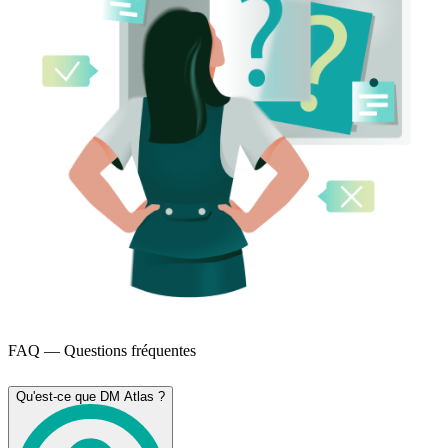
FAQ — Questions fréquentes
Qu'est-ce que DM Atlas ?