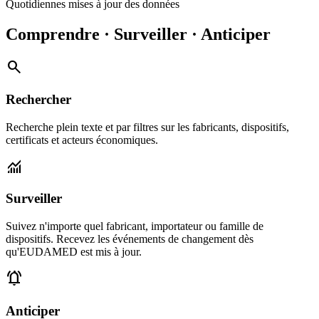
Quotidiennes
mises à jour des données
Comprendre
·
Surveiller
·
Anticiper
search
Rechercher
Recherche plein texte et par filtres sur les fabricants, dispositifs,
certificats et acteurs économiques.
monitoring
Surveiller
Suivez n'importe quel fabricant, importateur ou famille de
dispositifs. Recevez les événements de changement dès
qu'EUDAMED est mis à jour.
notifications_active
Anticiper