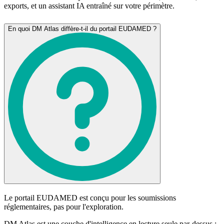
exports, et un assistant IA entraîné sur votre périmètre.
En quoi DM Atlas diffère-t-il du portail EUDAMED ?
Le portail EUDAMED est conçu pour les soumissions
réglementaires, pas pour l'exploration.
DM Atlas est une couche d'intelligence en lecture seule par-dessus :