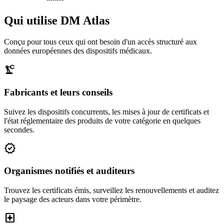
Qui utilise DM Atlas
Conçu pour tous ceux qui ont besoin d'un accès structuré aux
données européennes des dispositifs médicaux.
precision_manufacturing
Fabricants et leurs conseils
Suivez les dispositifs concurrents, les mises à jour de certificats et
l'état réglementaire des produits de votre catégorie en quelques
secondes.
verified
Organismes notifiés et auditeurs
Trouvez les certificats émis, surveillez les renouvellements et auditez
le paysage des acteurs dans votre périmètre.
local_hospital